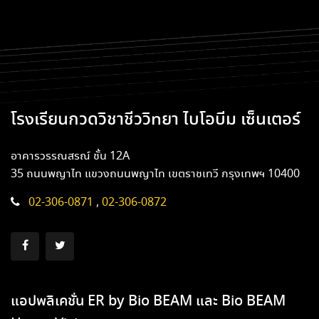
โรงเรียนกวดวิชาชีววิทยา ไบโอบีม เซ็นเตอร์
อาคารวรรณสรณ์ ชั้น 12A
35 ถนนพญาไท แขวงถนนพญาไท เขตราชเทวี กรุงเทพฯ 10400
02-306-0871
,
02-306-0872
แอปพลิเคชั่น ER by Bio BEAM และ Bio BEAM