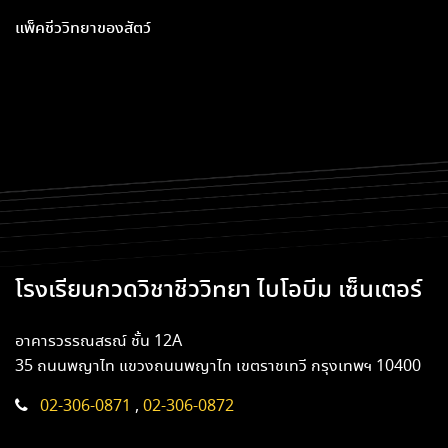
แพ็คชีววิทยาของสัตว์
โรงเรียนกวดวิชาชีววิทยา ไบโอบีม เซ็นเตอร์
อาคารวรรณสรณ์ ชั้น 12A
35 ถนนพญาไท แขวงถนนพญาไท เขตราชเทวี กรุงเทพฯ 10400
02-306-0871
,
02-306-0872