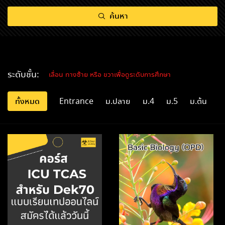
ค้นหา
ระดับชั้น:
เลื่อน ทางซ้าย หรือ ขวาเพื่อดูระดับการศึกษา
ทั้งหมด
Entrance
ม.ปลาย
ม.4
ม.5
ม.ต้น
แ