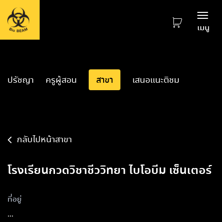
Togg
เมนู
navi
ปรัชญา
ครูผู้สอน
สาขา
เสนอแนะติชม
กลับไปหน้าสาขา
โรงเรียนกวดวิชาชีววิทยา ไบโอบีม เซ็นเตอร์
ที่อยู่
...