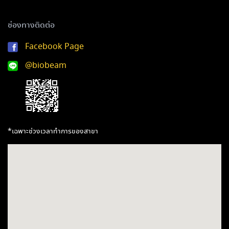
ช่องทางติดต่อ
Facebook Page
@biobeam
*เฉพาะช่วงเวลาทำการของสาขา